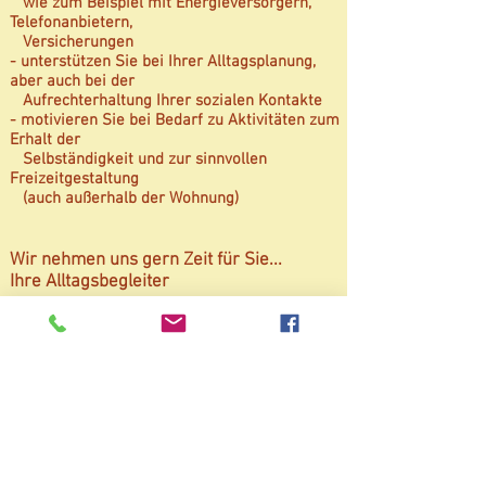
wie zum Beispiel mit Energieversorgern,
Telefonanbietern,
Versicherungen
- unterstützen Sie bei Ihrer Alltagsplanung,
aber auch bei der
Aufrechterhaltung Ihrer sozialen Kontakte
- motivieren Sie bei Bedarf zu Aktivitäten zum
Erhalt der
Selbständigkeit und zur sinnvollen
Freizeitgestaltung
(auch außerhalb der Wohnung)
Wir nehmen uns gern Zeit für Sie...
Ihre Alltagsbegleiter
Das Unternehmen "Fleißige
Ameisendienste" wird durch den
Landkreis Havelland unterstützt.